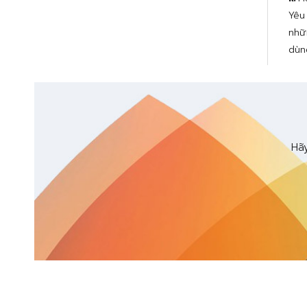
Yêu
nhữ
dùn
Hãy