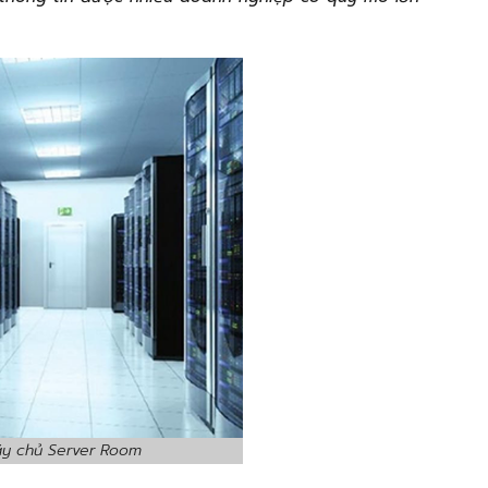
y chủ Server Room