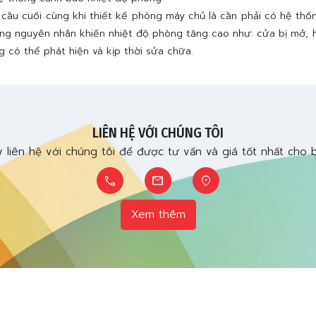
 cầu cuối cùng khi thiết kế phòng máy chủ là cần phải có hệ thố
ng nguyên nhân khiến nhiệt độ phòng tăng cao như: cửa bị mở, h
g có thể phát hiện và kịp thời sửa chữa.
LIÊN HỆ VỚI CHÚNG TÔI
 liên hệ với chúng tôi để được tư vấn và giá tốt nhất cho 
call
mail
location_on
Xem thêm