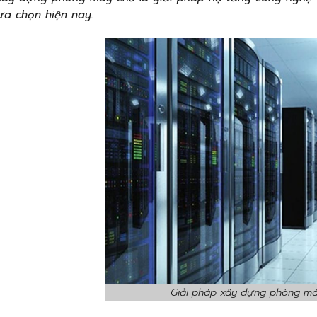
ựa chọn hiện nay.
Giải pháp xây dựng phòng má