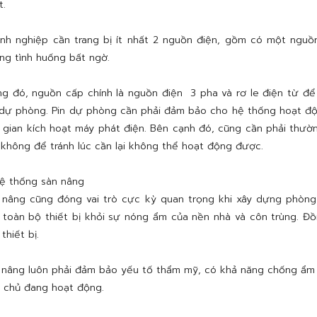
t.
nh nghiệp cần trang bị ít nhất 2 nguồn điện, gồm có một ngu
ng tình huống bất ngờ.
ng đó, nguồn cấp chính là nguồn điện 3 pha và rơ le điện từ để
 dự phòng. Pin dự phòng cần phải đảm bảo cho hệ thống hoạt độn
i gian kích hoạt máy phát điện. Bên cạnh đó, cũng cần phải thư
 không để tránh lúc cần lại không thể hoạt động được.
 thống sàn nâng
 nâng cũng đóng vai trò cực kỳ quan trọng khi xây dựng phòng
 toàn bộ thiết bị khỏi sự nóng ẩm của nền nhà và côn trùng. Đ
thiết bị.
 nâng luôn phải đảm bảo yếu tố thẩm mỹ, có khả năng chống ẩm 
 chủ đang hoạt động.