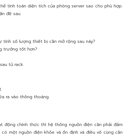
hể tính toán diện tích của phòng server sao cho phù hợp.
vấn đề sau:
ự tính số lượng thiết bị cần mở rộng sau này?
g trưởng tốt hơn?
sau tủ rack.
.
cửa ra vào thông thoáng.
t động chính thức thì hệ thống nguồn điện cần phải đảm
iệc có một nguồn điện khỏe và ổn định và điều vô cùng cần