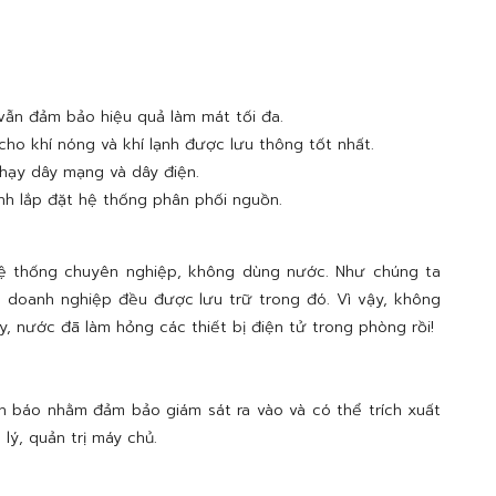
vẫn đảm bảo hiệu quả làm mát tối đa.
ho khí nóng và khí lạnh được lưu thông tốt nhất.
chạy dây mạng và dây điện.
ình lắp đặt hệ thống phân phối nguồn.
ệ thống chuyên nghiệp, không dùng nước. Như chúng ta
a doanh nghiệp đều được lưu trữ trong đó. Vì vậy, không
, nước đã làm hỏng các thiết bị điện tử trong phòng rồi!
h báo nhằm đảm bảo giám sát ra vào và có thể trích xuất
 lý, quản trị máy chủ.