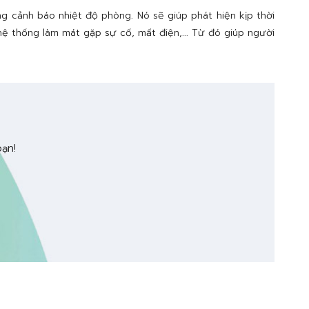
ng cảnh báo nhiệt độ phòng. Nó sẽ giúp phát hiện kịp thời
ệ thống làm mát gặp sự cố, mất điện,... Từ đó giúp người
bạn!