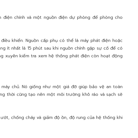
ồn điện chính và một nguồn điện dự phòng để phòng cho
 điều khiển. Nguồn cấp phụ có thể là máy phát điện hoặc
g ít nhất là 15 phút sau khi nguồn chính gặp sự cố để có
ờng xuyên kiểm tra xem hệ thống phát điện còn hoạt động
 máy chủ. Nó giống như một giá đỡ giúp bảo vệ an toàn
ồng thời cũng tạo nên một môi trường khô ráo và sạch sẽ
ướt, chống cháy và giảm độ ồn, độ rung của hệ thống khi