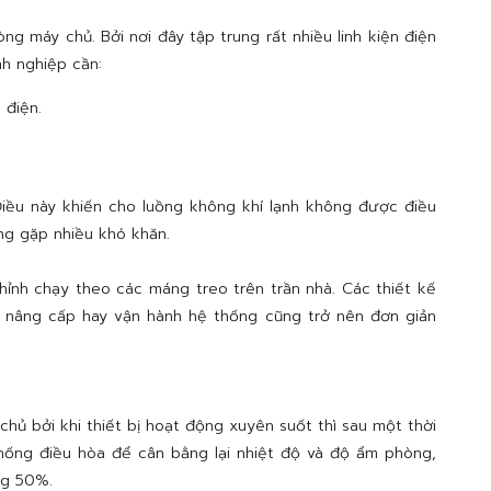
g máy chủ. Bởi nơi đây tập trung rất nhiều linh kiện điện
nh nghiệp cần:
 điện.
Điều này khiến cho luồng không khí lạnh không được điều
ống gặp nhiều khó khăn.
hỉnh chạy theo các máng treo trên trần nhà. Các thiết kế
c nâng cấp hay vận hành hệ thống cũng trở nên đơn giản
hủ bởi khi thiết bị hoạt động xuyên suốt thì sau một thời
 thống điều hòa để cân bằng lại nhiệt độ và độ ẩm phòng,
ng 50%.