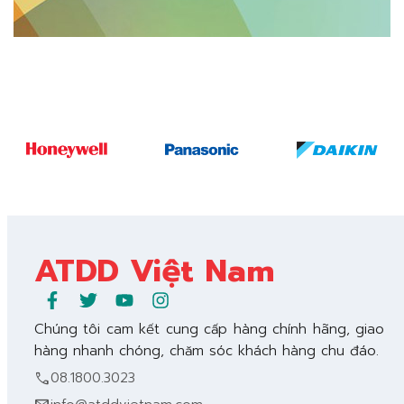
ATDD Việt Nam
Chúng tôi cam kết cung cấp hàng chính hãng, giao
hàng nhanh chóng, chăm sóc khách hàng chu đáo.
call
08.1800.3023