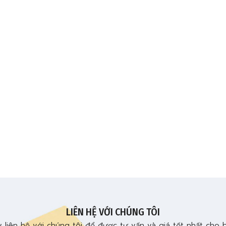
LIÊN HỆ VỚI CHÚNG TÔI
 liên hệ với chúng tôi để được tư vấn và giá tốt nhất cho 