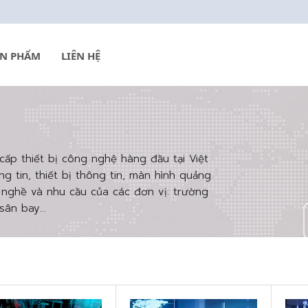
ẢN PHẨM
LIÊN HỆ
cấp thiết bị công nghệ hàng đầu tại Việt
 tin, thiết bị thông tin, màn hình quảng
h nghề và nhu cầu của các đơn vị: trường
ân bay...