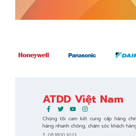
ATDD Việt Nam
Chúng tôi cam kết cung cấp hàng chí
hàng nhanh chóng, chăm sóc khách hàng
call
08.1800.3023