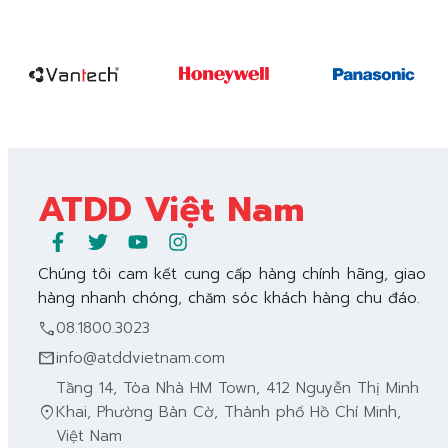
ATDD Việt Nam
Chúng tôi cam kết cung cấp hàng chính hãng, giao
hàng nhanh chóng, chăm sóc khách hàng chu đáo.
call
08.1800.3023
mail
info@atddvietnam.com
Tầng 14, Tòa Nhà HM Town, 412 Nguyễn Thị Minh
location_on
Khai, Phường Bàn Cờ, Thành phố Hồ Chí Minh,
Việt Nam