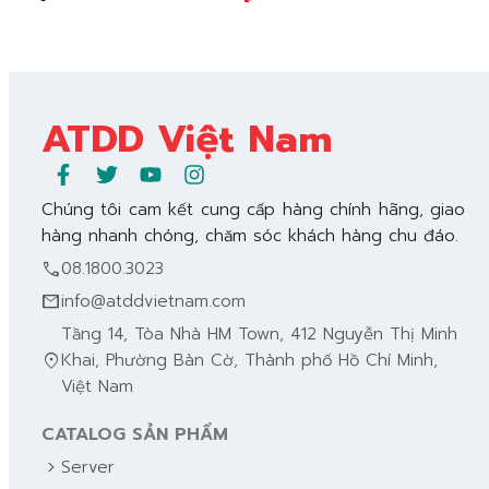
ATDD Việt Nam
Chúng tôi cam kết cung cấp hàng chính hãng, giao
hàng nhanh chóng, chăm sóc khách hàng chu đáo.
call
08.1800.3023
mail
info@atddvietnam.com
Tầng 14, Tòa Nhà HM Town, 412 Nguyễn Thị Minh
location_on
Khai, Phường Bàn Cờ, Thành phố Hồ Chí Minh,
Việt Nam
CATALOG SẢN PHẨM
chevron_right
Server