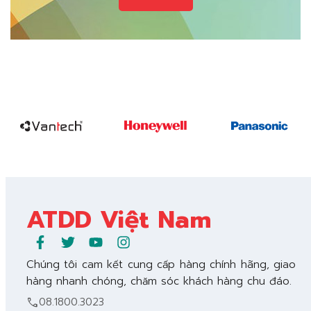
ATDD Việt Nam
Chúng tôi cam kết cung cấp hàng chính hãng, giao
hàng nhanh chóng, chăm sóc khách hàng chu đáo.
call
08.1800.3023